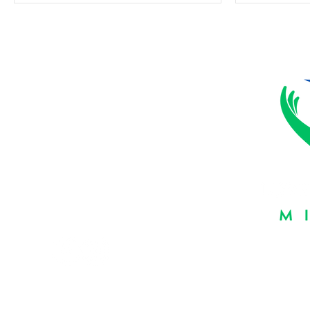
Suivez-nous:
Heures d
Les same