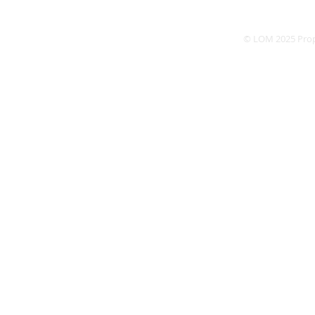
Dé
© LOM 2025 Pro