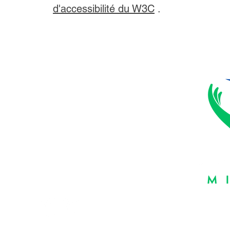
d'accessibilité du W3C
.
Suivez-nous:
Heures d