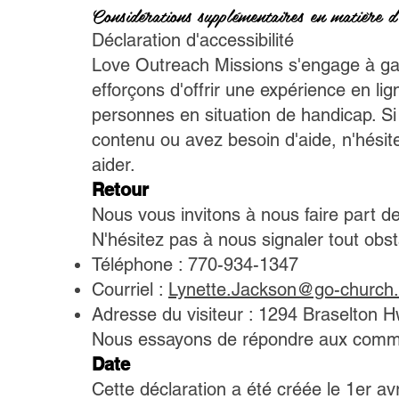
Considérations supplémentaires en matière d'
Déclaration d'accessibilité
Love Outreach Missions s'engage à gara
efforçons d'offrir une expérience en lig
personnes en situation de handicap. Si
contenu ou avez besoin d'aide, n'hési
aider.
Retour
Nous vous invitons à nous faire part d
N'hésitez pas à nous signaler tout obsta
Téléphone : 770-934-1347
Courriel :
Lynette.Jackson@go-church.
Adresse du visiteur : 1294 Braselton 
Nous essayons de répondre aux commen
Date
Cette déclaration a été créée le 1er avr