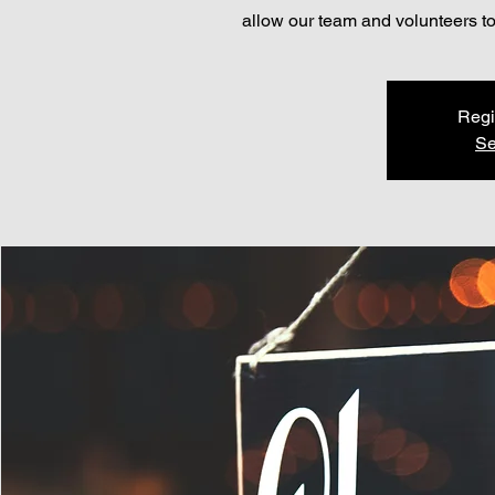
allow our team and volunteers to
Regi
Se