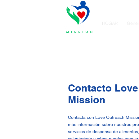
HOGAR
Gener
Contacto Love
Mission
Contacta con Love Outreach Missio
más información sobre nuestros pr
servicios de despensa de alimentos
voluntariado y cómo puedes apoyar