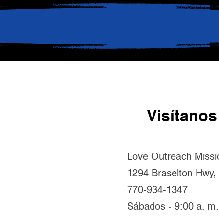
Visítanos
Love Outreach Missi
1294 Braselton Hwy,
770-934-1347
Sábados - 9:00 a. m. 