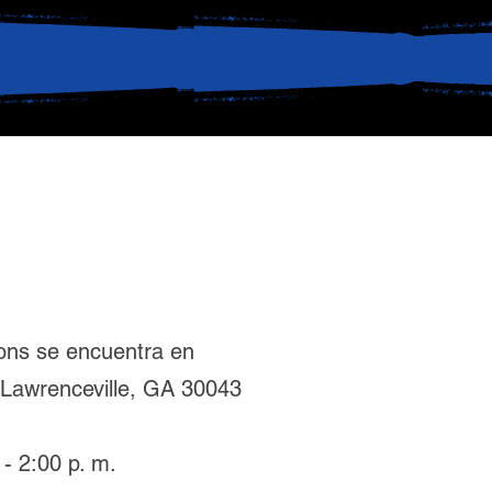
ons se encuentra en
 Lawrenceville, GA 30043
- 2:00 p. m.