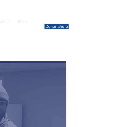
ARIO
More
Donar ahora