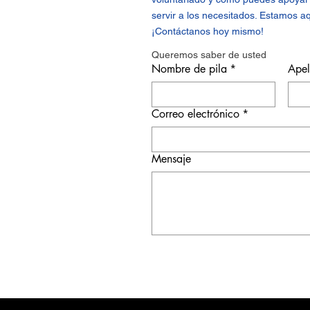
servir a los necesitados. Estamos a
¡Contáctanos hoy mismo!
Queremos saber de usted
Nombre de pila
*
Apel
Correo electrónico
*
Mensaje